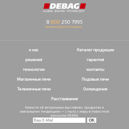
8
800
250 7995
заказать обратный звонок
о нас
Каталог продукции
решения
гарантия
технологии
контакты
Магазинные печи
Подовые печи
Тележечные печи
Охлаждение
Расстаивание
Новости об актуальных выставках, продуктах и
завтрашних тенденциях — с пылу с жару в новостной
рассылке DEBAG