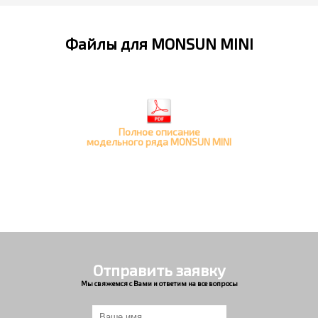
Файлы для MONSUN MINI
Полное описание
модельного ряда MONSUN MINI
Отправить заявку
Мы свяжемся с Вами и ответим на все вопросы