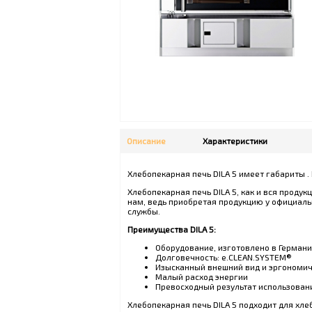
Описание
Характеристики
Хлебопекарная печь DILA 5 имеет габариты .
Хлебопекарная печь DILA 5, как и вся проду
нам, ведь приобретая продукцию у официаль
службы.
Преимущества DILA 5:
Оборудование, изготовлено в Герман
Долговечность: e.CLEAN.SYSTEM®
Изысканный внешний вид и эргономич
Малый расход энергии
Превосходный результат использован
Хлебопекарная печь DILA 5 подходит для хл