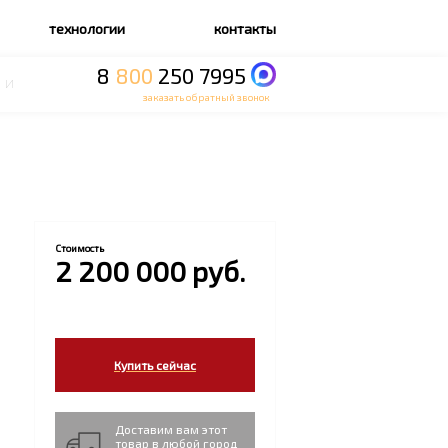
технологии
контакты
8
800
250 7995
ии
заказать обратный звонок
Стоимость
2 200 000 руб.
Купить сейчас
Доставим вам этот
товар в любой город