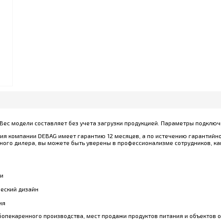
 Вес модели составляет без учета загрузки продукцией. Параметры подключе
кция компании DEBAG имеет гарантию 12 месяцев, а по истечению гарантийно
ного дилера, вы можете быть уверены в профессионализме сотрудников, как
ии
еский дизайн
ия
ебопекаренного производства, мест продажи продуктов питания и объектов 