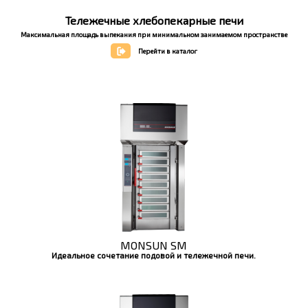
Тележечные хлебопекарные печи
Максимальная площадь выпекания при минимальном занимаемом пространстве
Перейти в каталог
MONSUN SM
Идеальное сочетание подовой и тележечной печи.