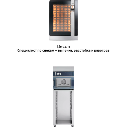
Decon
Специалист по снекам – выпечка, расстойка и разогрев