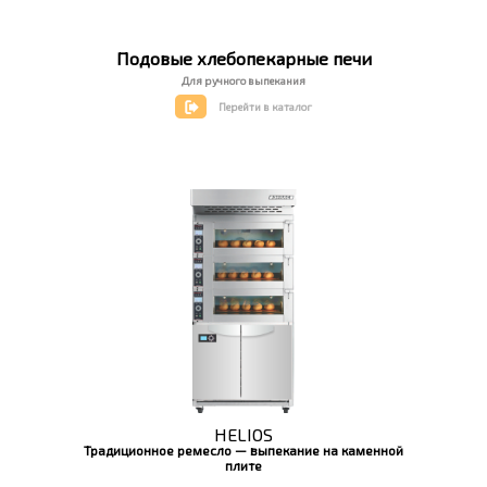
Подовые хлебопекарные печи
Для ручного выпекания
Перейти в каталог
HELIOS
Традиционное ремесло — выпекание на каменной
плите