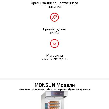
Организации общественного
питания
Производство
хлеба
Магазины
и мини-пекарни
MONSUN Модели
Максимальная гибкость благодаря разнообразию вариантов