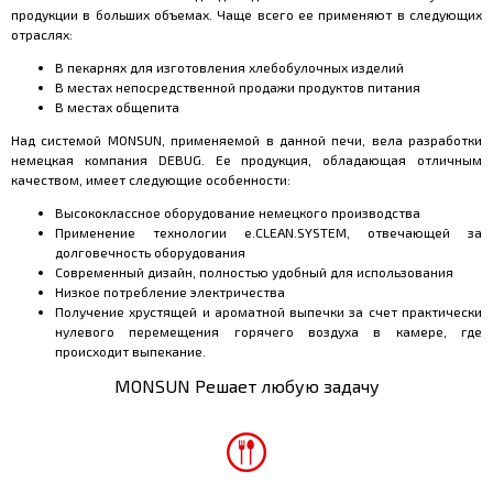
продукции в больших объемах. Чаще всего ее применяют в следующих
отраслях:
В пекарнях для изготовления хлебобулочных изделий
В местах непосредственной продажи продуктов питания
В местах общепита
Над системой
MONSUN
, применяемой в данной печи, вела разработки
немецкая компания
DEBUG
. Ее продукция, обладающая отличным
качеством, имеет следующие особенности:
Высококлассное оборудование немецкого производства
Применение технологии e.
CLEAN
.
SYSTEM
, отвечающей за
долговечность оборудования
Современный дизайн, полностью удобный для использования
Низкое потребление электричества
Получение хрустящей и ароматной выпечки за счет практически
нулевого перемещения горячего воздуха в камере, где
происходит выпекание.
MONSUN Решает любую задачу